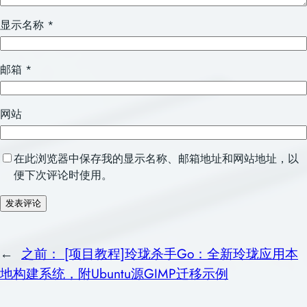
显示名称
*
邮箱
*
网站
在此浏览器中保存我的显示名称、邮箱地址和网站地址，以
便下次评论时使用。
←
之前：
[项目教程]玲珑杀手Go：全新玲珑应用本
地构建系统，附Ubuntu源GIMP迁移示例