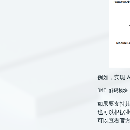
例如，实现 AI
BMF 解码模块（
如果要⽀持其
也可以根据业务
可以查看官⽅