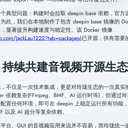
典型问题：构建时会拉取 deepin base 依赖，官
此，我们在本地制作了包含 deepin base 镜像的 Doc
，显著提升构建速度与稳定性。该 Docker 镜像
hub.com/JackLau1222?tab=packages
)已开源，供有需要
：持续共建音视频开源生态
配，不仅是一次技术集成，更是对玲珑生态的一次真实
erter 依赖复杂(FFmpeg、BMF、AI 运行时等)，但
配置任何环境，即可在 deepin 上稳定运行所有功能
MF 以及 AI 超分等复杂依赖。
平台、GUI 的⾳视频应⽤来说并不容易，⽽玲珑统一