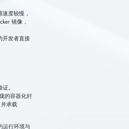
方源速度较慢，
ker 镜像，
的开发者直接
验证。
通过玲珑的容器化封
，并承载
的运行环境与