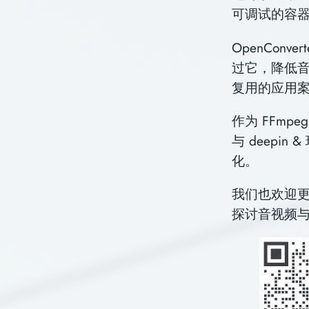
可调试的容
OpenCon
过它，降低音
复用的应用
作为 FFmpe
与 deepi
化。
我们也欢迎
探讨音视频与