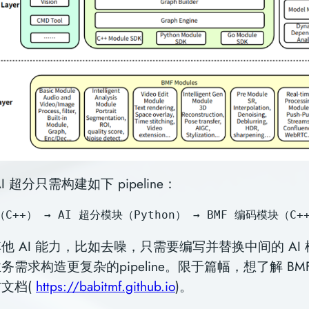
 超分只需构建如下 pipeline：
C++） → AI 超分模块（Python） → BMF 编码模块（C+
他 AI 能⼒，⽐如去噪，只需要编写并替换中间的 AI
需求构造更复杂的pipeline。限于篇幅，想了解 BM
文档(
https://babitmf.github.io
)。