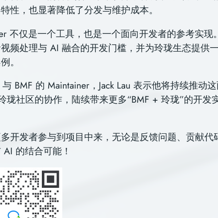
器特性，也显著降低了分发与维护成本。
verter 不仅是一个工具，也是一个面向开发者的参考实
视频处理与 AI 融合的开发门槛，并为玲珑生态提供
案例。
g 与 BMF 的 Maintainer，Jack Lau 表示他将持续
n & 玲珑社区的协作，陆续带来更多“BMF + 玲珑”的开
更多开发者参与到项目中来，无论是反馈问题、贡献代
 AI 的结合可能！