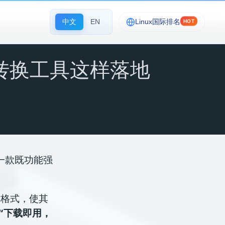
中文
EN
Linux国际排名
HOT
频转换工具这样落地
一款既功能强
珑格式，使其
“下载即用，