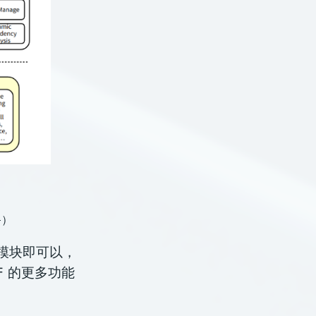
+）
 模块即可以，
F 的更多功能