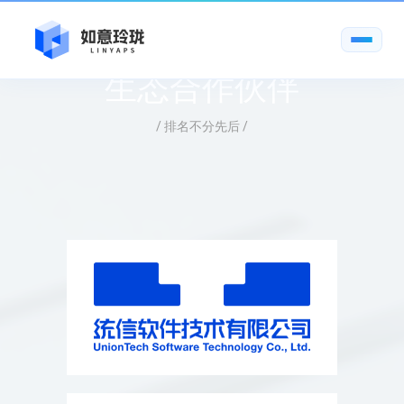
生态合作伙伴
/ 排名不分先后 /