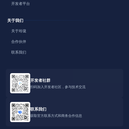
开发者平台
关于我们
关于玲珑
合作伙伴
联系我们
开发者社群
扫码加入开发者社区，参与技术交流
联系我们
获取官方联系方式和商务合作信息