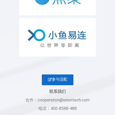
参与适配
联系我们
合作：cooperation@uniontech.com
电话：400-8588-488