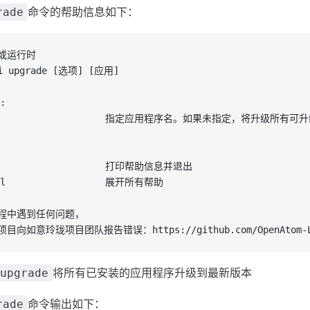
命令的帮助信息如下：
rade
或运行时
i upgrade [选项] [应用]
:
XT                    指定应用程序名。如果未指定，将升级所有
lp                   打印帮助信息并退出
all                  展开所有帮助
程中遇到任何问题，
向如意玲珑项目团队报告错误：https://github.com/OpenAtom-Liny
将所有已安装的应用程序升级到最新版本
upgrade
命令输出如下：
rade