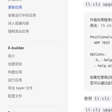
ll-cli upg
更新应用
查看运行中的应用
升级应用程序
进入容器内部
用法: ll-cl
强制退出应用
Positionals
  APP TE
ll-builder
Options:
简介
  -h,--he
创建项目
  --help-
构建应用
如果在使用过
运行应用
您可以通过此项目
导出 layer 文件
配置文件
使用
ll-cli 
ll-cli upg