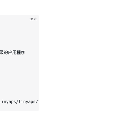
text
可升级的应用程序
aps/linyaps/issues