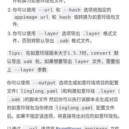
件转换为如意玲珑包文件；
你可以使用
和
选项将指定的
--url
--hash
和
值转换为如意玲珑包文
appimage url
hash
件;
你可以使用
选项导出
格式文
--layer
.layer
件，否则将默认导出
格式文件。
.uab
Tips: 在如意玲珑版本大于1.5.7时，convert 默
认导出 uab 包，如果想要导出 layer 文件，需要加
上 --layer 参数
你可以使用
选项生成如意玲珑项目的配置
--output
文件(
)和构建如意玲珑
(
linglong.yaml
.layer
)的脚本文件 然后你可以执行该脚本去生成对应
.uab
的如意玲珑包当你修改
配置文件
linglong.yaml
后。如果不指定该选项，将直接导出对应的如意玲珑包。
以通过
选项将
BrainWaves
文件
--url
appimage