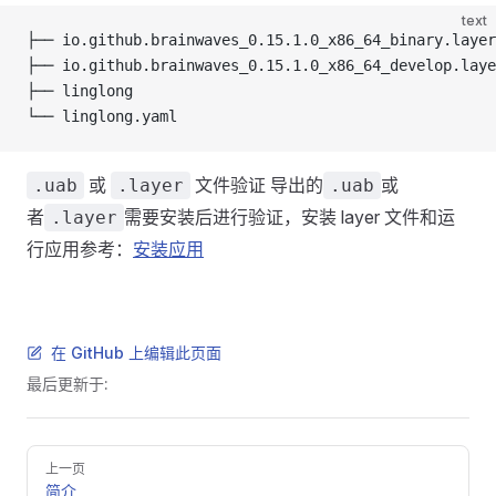
text
├── io.github.brainwaves_0.15.1.0_x86_64_binary.layer
├── io.github.brainwaves_0.15.1.0_x86_64_develop.laye
├── linglong
└── linglong.yaml
或
文件验证 导出的
或
.uab
.layer
.uab
者
需要安装后进行验证，安装 layer 文件和运
.layer
行应用参考：
安装应用
在 GitHub 上编辑此页面
最后更新于:
Pager
上一页
简介