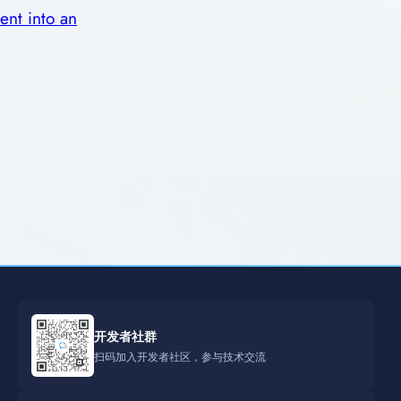
ent into an
开发者社群
扫码加入开发者社区，参与技术交流