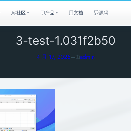
社区
产品
文档
源码
3-test-1.031f2b50
4 月 17, 2025
—
admin
由