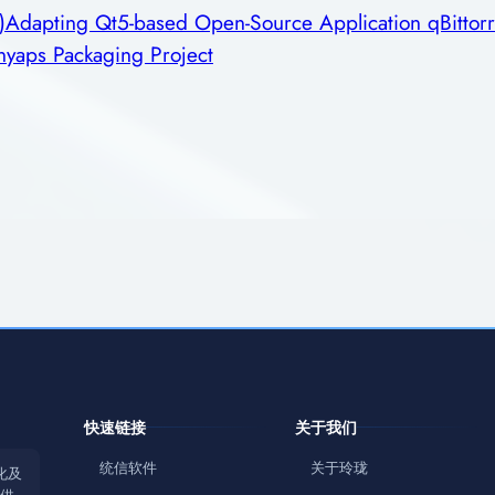
)Adapting Qt5-based Open-Source Application qBittorr
nyaps Packaging Project
快速链接
关于我们
统信软件
关于玲珑
化及