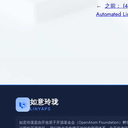
←
之前：
(4
Automated Li
如意玲珑
LINYAPS
如意玲珑是由开放原子开源基金会（OpenAtom Foundation）孵