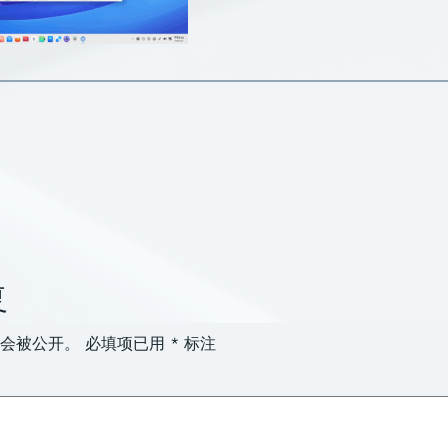
复
会被公开。
必填项已用
*
标注