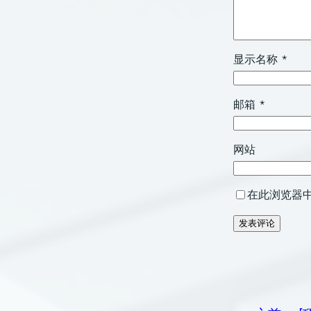
显示名称
*
邮箱
*
网站
在此浏览器