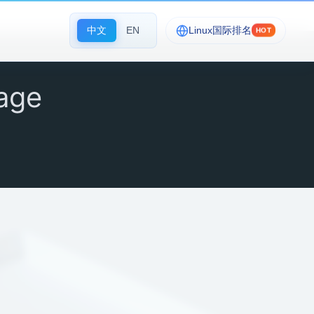
中文
EN
Linux国际排名
HOT
age