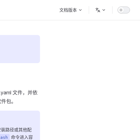
Main Navigation
文档版本
yaml 文件，并依
软件包。
安装路径或其他配
命令进入容
bash