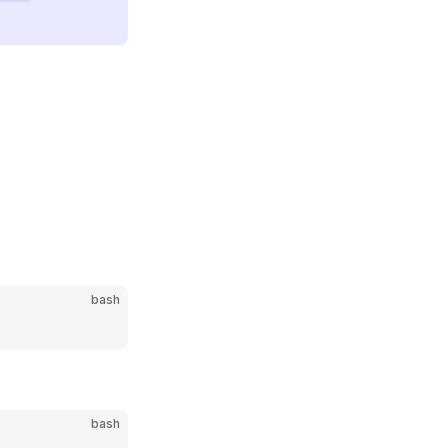
bash
bash