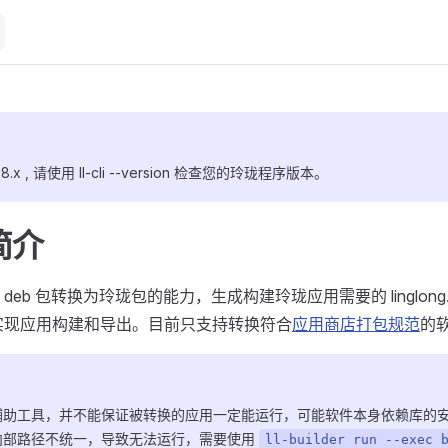
.x , 请使用 ll-cli --version 检查您的玲珑程序版本。
 简介
deb 包转换为玲珑包的能力，生成构建玲珑应用需要的 linglong.
der 来实现应用构建和导出。目前只支持转换符合
应用商店打包规范
的
辅助工具，并不能保证被转换的应用一定能运行，可能软件本身依赖库的
内部路径不统一，导致无法运行，需要使用
ll-builder run --exec 