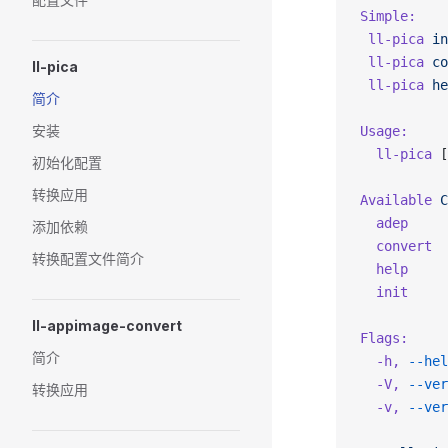
Simple:
 ll-pica
 in
 ll-pica
 co
ll-pica
 ll-pica
 he
简介
安装
Usage:
  ll-pica
 [
初始化配置
转换应用
Available
 C
  adep
     
添加依赖
  convert
  
转换配置文件简介
  help
     
  init
     
ll-appimage-convert
Flags:
简介
  -h,
 --hel
  -V,
 --ver
转换应用
  -v,
 --ver