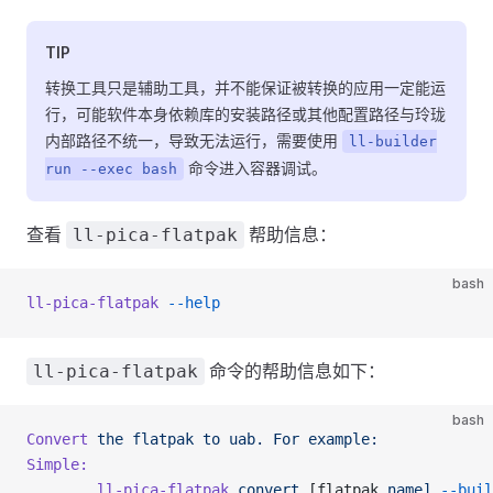
TIP
转换工具只是辅助工具，并不能保证被转换的应用一定能运
行，可能软件本身依赖库的安装路径或其他配置路径与玲珑
内部路径不统一，导致无法运行，需要使用
ll-builder
命令进入容器调试。
run --exec bash
查看
帮助信息：
ll-pica-flatpak
bash
ll-pica-flatpak
 --help
命令的帮助信息如下：
ll-pica-flatpak
bash
Convert
 the
 flatpak
 to
 uab.
 For
 example:
Simple:
        ll-pica-flatpak
 convert
 [flatpak 
name]
 --buil