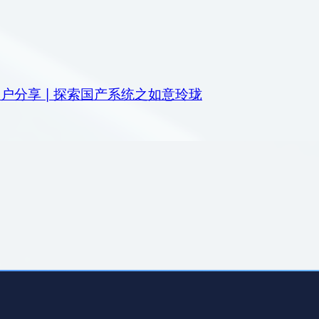
户分享 | 探索国产系统之如意玲珑