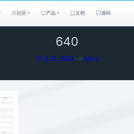
社区
产品
文档
源码
640
10 月 21, 2024
—
admin
由