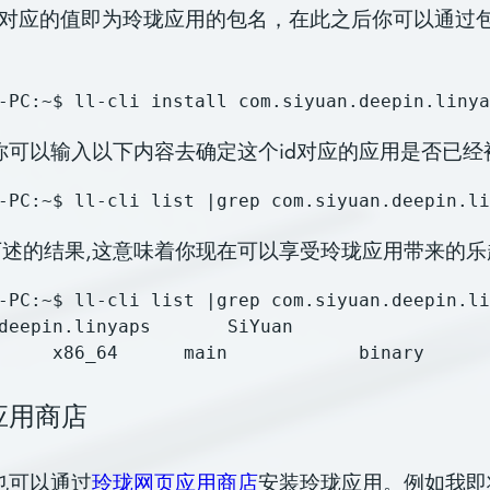
字段对应的值即为玲珑应用的包名，在此之后你可以通过
你可以输入以下内容去确定这个id对应的应用是否已经
述的结果,这意味着你现在可以享受玲珑应用带来的乐
-PC:~$ ll-cli list |grep com.siyuan.deepin.li
linyaps       SiYuan                          
应用商店
也可以通过
玲珑网页应用商店
安装玲珑应用。例如我即