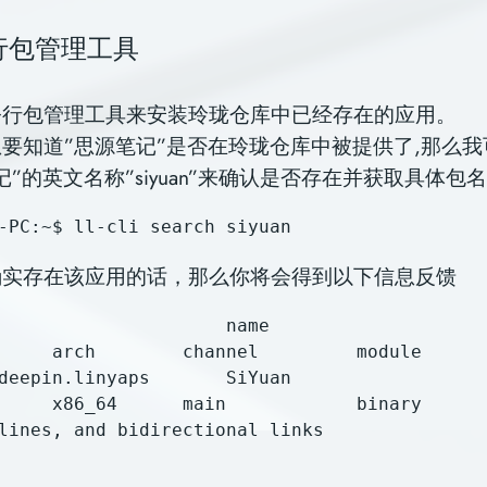
行包管理工具
令行包管理工具来安装玲珑仓库中已经存在的应用。
要知道”思源笔记”是否在玲珑仓库中被提供了,那么
”的英文名称”siyuan”来确认是否存在并获取具体包名
确实存在该应用的话，那么你将会得到以下信息反馈
             name                            
     arch        channel         module      
linyaps       SiYuan                          
     x86_64      main            binary      
lines, and bidirectional links
