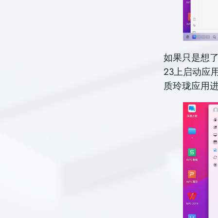
如果只是想了
23上启动应
质玲珑应用