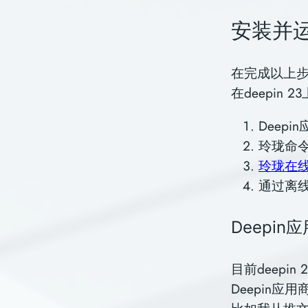
安装并
在完成以上步
在deepin
Deep
玲珑命
玲珑在
通过离线包
Deepin
目前deepi
Deepin