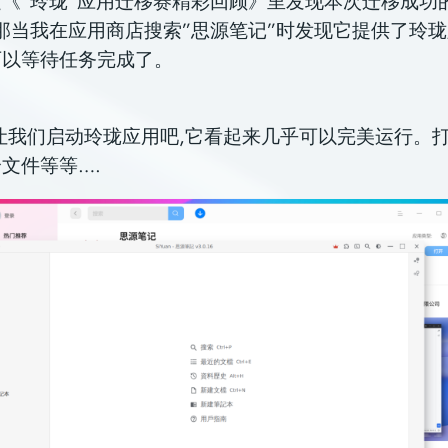
《”玲珑”应用迁移赛精彩回顾》里发现本次迁移成功
那当我在应用商店搜索”思源笔记”时发现它提供了玲
可以等待任务完成了。
让我们启动玲珑应用吧,它看起来几乎可以完美运行。
文件等等….