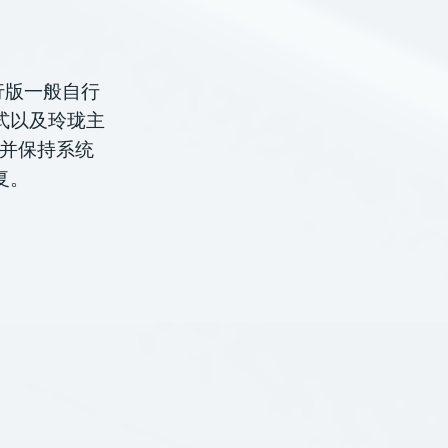
发行版一般自行
式以及玲珑主
道并保持系统
复。