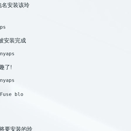
包名安装该玲
被安装完成
趣了!
nyaps

将要安装的玲