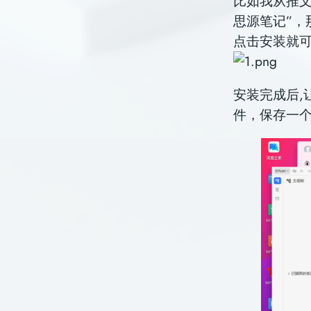
比如我从推文
思源笔记”，
点击安装就
安装完成后,
件，保存一个