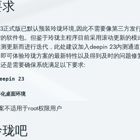
要求
in 23正式版已默认预装玲珑环境,因此不需要像第三方
需的软件包。但鉴于玲珑主程序目前采用滚动更新的模
测更新而进行迭代，此处建议加入deepin 23内测通
，即可体验玲珑方案的最新特性以及得到及时的问题修
还是需要确保系统满足以下要求:
epin 23
形化桌面环境
案不适用于root权限用户
玲珑吧