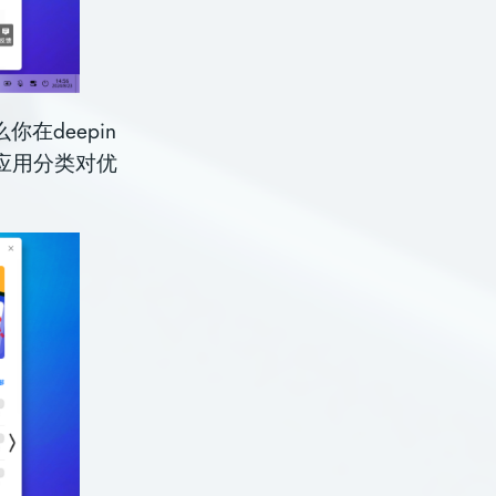
deepin
应用分类对优