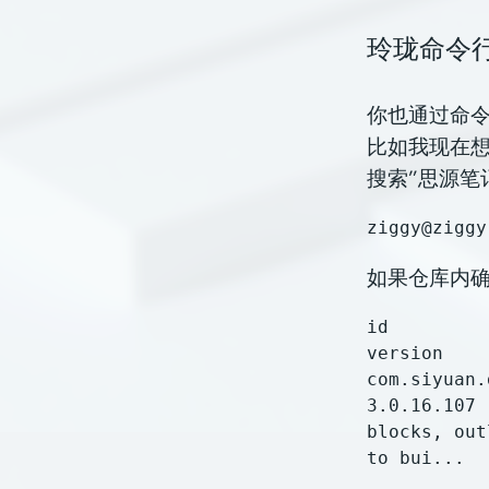
玲珑命令
你也通过命
比如我现在想
搜索”思源笔记
如果仓库内
id                 
version    
com.siyuan.deepin.
3.0.16.107 
blocks, out