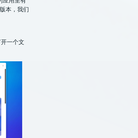
的应用里有”
珑版本，我们
打开一个文