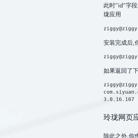
此时”id”
珑应用
安装完成后,
如果返回了下
ziggy@ziggy
com.siyuan.deepin.
玲珑网页
除此之外,你