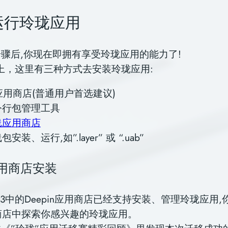
运行玲珑应用
骤后,你现在即拥有享受玲珑应用的能力了!
 23上，这里有三种方式去安装玲珑应用:
in应用商店(普通用户首选建议)
令行包管理工具
线应用商店
安装、运行,如”.layer” 或 “.uab”
应用商店安装
n 23中的Deepin应用商店已经支持安装、管理玲珑应用
应用商店中探索你感兴趣的玲珑应用。