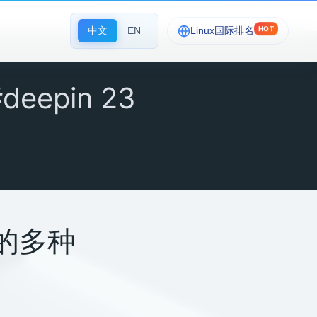
中文
EN
Linux国际排名
HOT
epin 23
用的多种