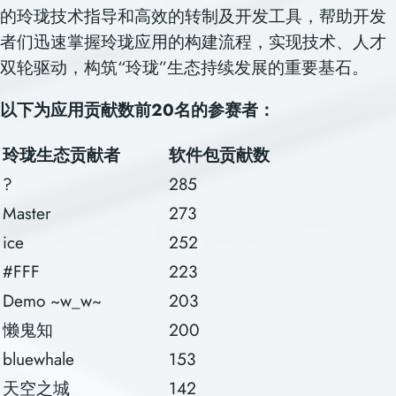
的玲珑技术指导和高效的转制及开发工具，帮助开发
者们迅速掌握玲珑应用的构建流程，实现技术、人才
双轮驱动，
构筑
“
玲珑
”
生态持续发展的重要基石。
以下为应用贡献数前20名的参赛者：
玲珑生态贡献者
软件包贡献数
?
285
Master
273
ice
252
#FFF
223
Demo ~w_w~
203
懒鬼知
200
bluewhale
153
天空之城
142