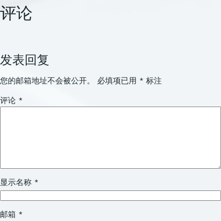
评论
发表回复
您的邮箱地址不会被公开。
必填项已用
*
标注
评论
*
显示名称
*
邮箱
*