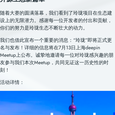
随着大赛的圆满落幕，我们看到了玲珑项目在生态建
设上的无限潜力。感谢每一位开发者的付出和贡献，
你们的努力是玲珑生态不断壮大的动力。
我们也借此宣布一个重要的消息：“玲珑”即将正式更
名
与发布
！详细的信息将在7月13日上海deepin
M
eetup上
公布
。诚挚地邀请每一位对玲珑感兴趣的朋
友
参与我们本次M
eetup，共同见证这一历史性的时
刻！
活动详情：