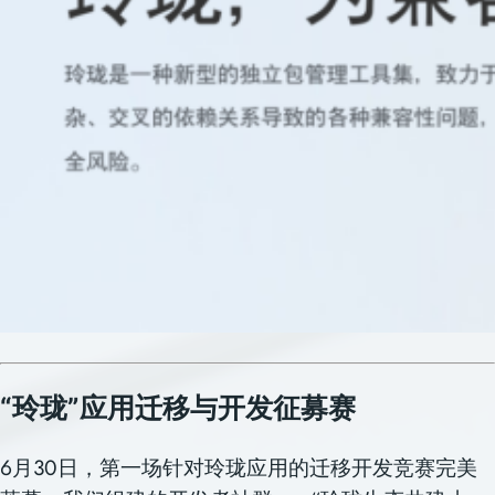
“玲珑”应用迁移与开发征募赛
6
月
30
日，第一场针对玲珑应用的迁移开发竞赛完美