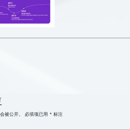
复
会被公开。
必填项已用
*
标注