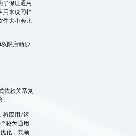
为了保证通用
应用来说同样
软件大小会比
t权限启动沙
格式依赖关系复
险。
，将应用/运
一个较为通用
深度优化，兼顾