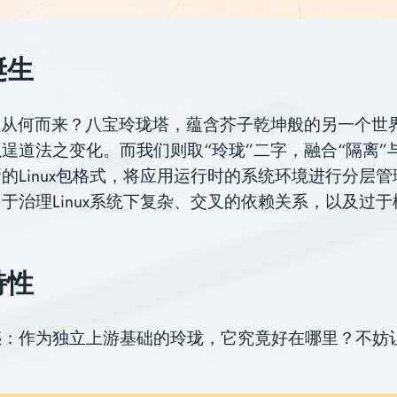
诞生
称从何而来？八宝玲珑塔，蕴含芥子乾坤般的另一个世
逞道法之变化。而我们则取“玲珑”二字，融合“隔离”与
的Linux包格式，将应用运行时的系统环境进行分层
于治理Linux系统下复杂、交叉的依赖关系，以及过
特性
惑：作为独立上游基础的玲珑，它究竟好在哪里？不妨