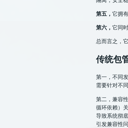
第五，
它拥
第六，
它同
总而言之，
传统包
第一，不同发
需要针对不
第二，兼容性
循环依赖）关
导致系统彻
引发兼容性