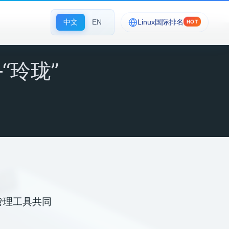
中文
EN
Linux国际排名
HOT
“玲珑”
包管理工具共同