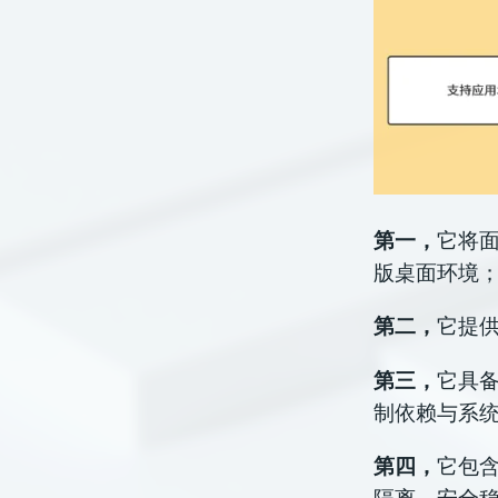
第一，
它将面
版桌面环境
第二，
它提
第三，
它具备
制依赖与系
第四，
它包
隔离，安全