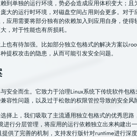
依赖到单独的运行环境，势必会造成应用体积变大；且
个庞大的运行时环境，对磁盘空间占用则会更多。对于
题，应用需要将部分独有的依赖加入到应用自身，使得
更大，对于性能也有所损耗。
上也有待加强。比如部分独立包格式的解决方案以roo
各种提权攻击的隐患，从而可能引发安全问题。
案
与安全而生。它致力于治理Linux系统下传统软件包
种兼容性问题，以及过于松散的权限管控导致的安全风
的选择上，我们吸取了主流通用独立包格式的优秀思路
环境进行分层管理，将应用的运行依赖独立出来构建出
e，且提供了完善的机制，支持发行版针对runtime进行