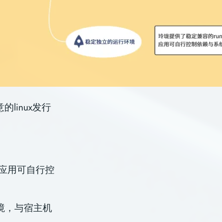
linux发行
且应用可自行控
境，与宿主机