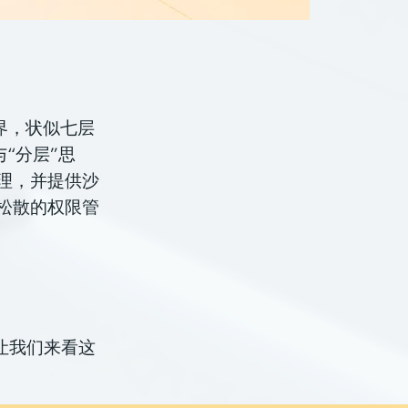
界，状似七层
“分层”思
管理，并提供沙
于松散的权限管
让我们来看这