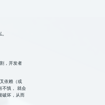
私。
分割，开发者
交叉依赖（或
不慎， 就会
被破坏，从而