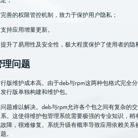
有完善的权限管控机制，致力于保护用户隐私；
时支持应用增量更新。
它提升了易用性及安全性，极大程度保护了使用者的隐
管理问题
行版维护成本高。由于deb与rpm这两种包格式完全
同发行版单独构建和维护包。
问题难以解决。deb与rpm允许各个包之间有复杂的
系。这使得维护包管理系统需要极强的专业知识，稍有
底故障，很难修复。系统升级有概率导致应用依赖关系
问题。