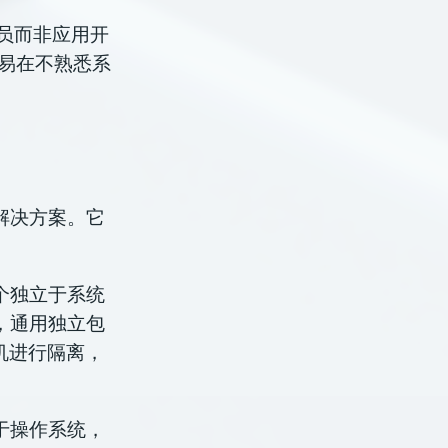
理员而非应用开
易在不熟悉系
解决方案。它
个独立于系统
，通用独立包
机进行隔离，
于操作系统，