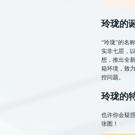
玲珑的
“玲珑”的名
实非七层，以
想，推出全新
箱环境，致力
控问题。
玲珑的
也许你会疑
张图！