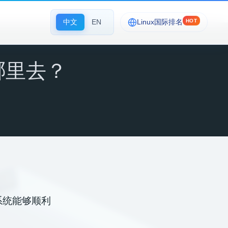
中文
EN
Linux国际排名
HOT
哪里去？
 系统能够顺利