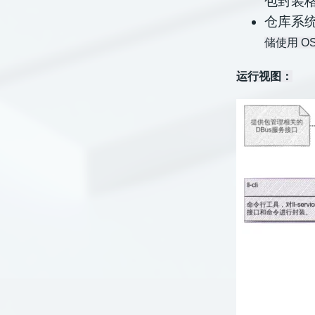
包封装
仓库系统（
储使用 OS
运行视图：