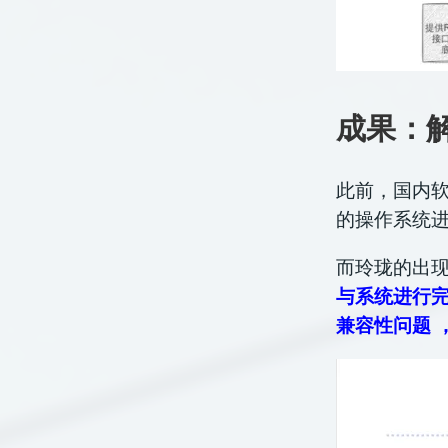
成果：
此前，国内
的操作系统
而玲珑的出
与系统进行
兼容性问题 