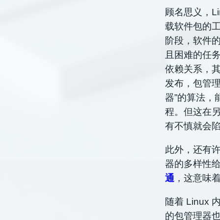
顾名思义，Li
载软件包的工
阶段，软件
且困难的任
依赖关系，
发布，包管理
器”的算法，
程。但这在
有不慎就会陷
此外，还有许多
器的多样性
通
，这意味
随着 Linux
的包管理器