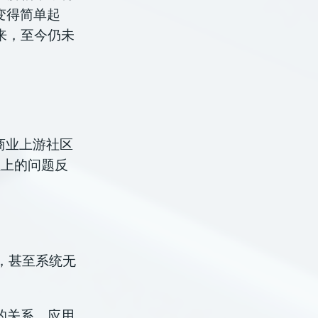
步变得简单起
来，至今仍未
的非商业上游社区
理
上的问题反
，甚至系统无
的关系，应用