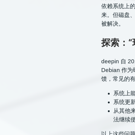
依赖系统上的
来。但磁盘
被解决。
探索：“
deepin 自
Debian
馈，常见的
系统上
系统更
从其他
法继续
以上这些问