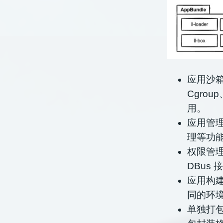
应用沙箱
Cgro
用。
应用管理服
理等功
权限管理代
DBus
应用构建
同的环
单独打包格式