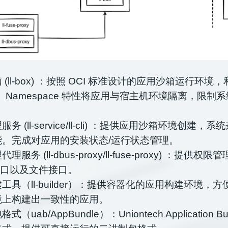
 (ll-box) ：按照 OCI 标准设计的应用沙箱运行环境
up、Namespace 特性将应用与宿主机环境隔离，限制
务 (ll-service/ll-cli) ：提供应用沙箱环境创建
能。完成对应用的安装状态/运行状态管理。
理服务 (ll-dbus-proxy/ll-fuse-proxy) ：提供
 接口以及文件接口。
工具（ll-builder）：提供容器化的应用构建环境，
境上构建出一致性的应用。
（uab/AppBundle）：Uniontech Application 