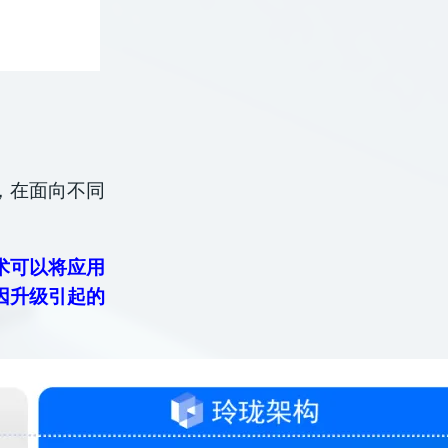
，在面向不同
。
术可以将应用
因升级引起的