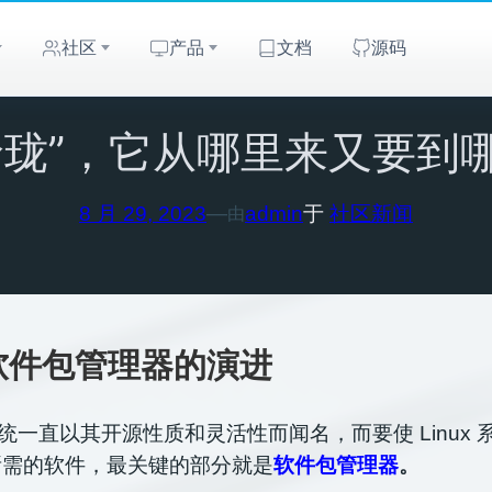
社区
产品
文档
源码
玲珑”，它从哪里来又要到
8 月 29, 2023
—
admin
于
社区新闻
由
软件包管理器的演进
作系统一直以其开源性质和灵活性而闻名，而要使 Linux
所需的软件，最关键的部分就是
软件包管
理器
。