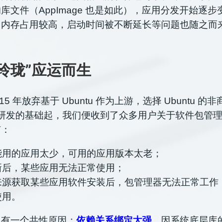
库文件（AppImage 也是如此），应用分发开始逐
、内存占用较高，启动时间被不断延长等问题也随之而
玲珑”应运而生
 2015 年放弃基于 Ubuntu 作为上游，选择 Ubuntu 
 作为研发的基础起，我们便收到了众多用户关于软件包管
有：
能用的应用太少，可用的应用版本太老；
新后，某些应用无法正常使用；
来源获取某些应用软件安装后，包管
理器无法正常工作
使用。
题有一个共性原因：
依赖关系绑定太强
。
因系统底层库