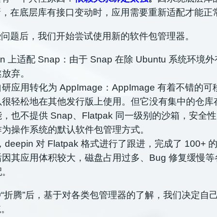
新，在底层库有接口变动时，应用需要重新适配才能正
些问题后，我们开始尝试使用新的软件包管理器。
pin 上适配 Snap：由于 Snap 在除 Ubuntu 系统
遂放弃。
研应用转化为 AppImage：AppImage 有着不错的
以很轻松地在其他发行版上使用。但它没有集中的仓库
，也不提供 Snap、Flatpak 同一级别的沙箱，安全
作为操作系统的默认软件包管理方式。
，deepin 对 Flatpak 格式进行了跟进，完成了 100
因其应用体积较大，磁盘占用过多、Bug 修复缓慢
配。
“折腾”后，基于对各类包管理器的了解，我们决定自
统。