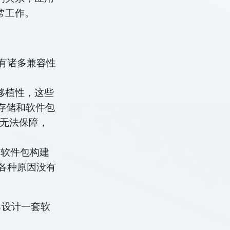
常工作。
环境外有诸多兼容性
可移植性，这些
存储和软件包
性无法保障，
+ 的软件包构建
等各种原因没有
己设计一套软