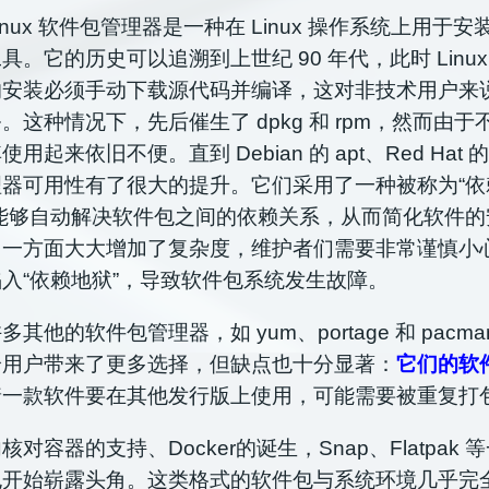
nux 软件包管理器是一种在 Linux 操作系统上用于
具。它的历史可以追溯到上世纪 90 年代，此时 Linu
的安装必须手动下载源代码并编译，这对非技术用户来
务。
这种情况下，先后催生了 dpkg 和 rpm，然而由
其使用起来依旧不便。
直到 Debian 的 apt、Red Hat 的
器可用性有了很大的提升。它们采用了一种被称为“依
能够自动解决软件包之间的依赖关系，从而简化软件的
另一方面大大增加了复杂度，维护者们需要非常谨慎小
入“依赖地狱”，导致软件包系统发生故障。
其他的软件包管理器，如 yum、portage 和 pacm
给用户带来了更多选择，但缺点也十分显著：
它们的软
着一款软件要在其他发行版上使用，可能需要被重复打
 内核对容器的支持、Docker的诞生，Snap、Flatpak
也开始崭露头角。这类格式的软件包与系统环境几乎完