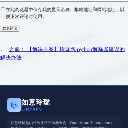
在此浏览器中保存我的显示名称、邮箱地址和网站地址，以
便下次评论时使用。
←
之前：
【解决方案】玲珑包-python解释器错误的
解决办法
如意玲珑
LINYAPS
如意玲珑是由开放原子开源基金会（OpenAtom Foundation）