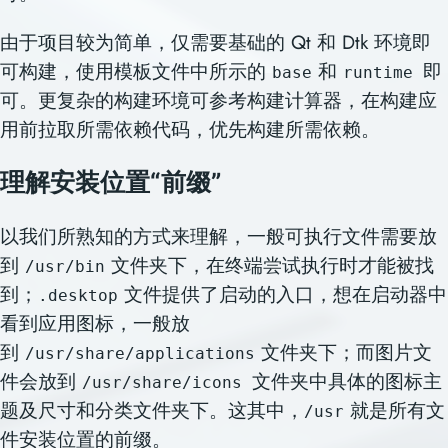
由于项目较为简单，仅需要基础的 Qt 和 Dtk 环境即
可构建，使用模板文件中所示的
和
即
base
runtime
可。更复杂的构建环境可参考构建计算器，在构建应
用前拉取所需依赖代码，优先构建所需依赖。
理解安装位置“前缀”
以我们所熟知的方式来理解，一般可执行文件需要放
到
文件夹下，在终端尝试执行时才能被找
/usr/bin
到；
文件提供了启动的入口，想在启动器中
.desktop
看到应用图标，一般放
到
文件夹下；而图片文
/usr/share/applications
件会放到
文件夹中具体的图标主
/usr/share/icons
题及尺寸和分类文件夹下。这其中，
就是所有文
/usr
件安装位置的前缀。