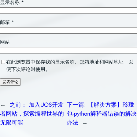
显示名称
*
邮箱
*
网站
在此浏览器中保存我的显示名称、邮箱地址和网站地址，以
便下次评论时使用。
←
之前：
加入UOS开发
下一篇:
【解决方案】玲珑
者网站，探索编程世界的
包-python解释器错误的解决
无限可能
办法
→