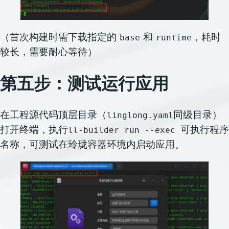
（首次构建时需下载指定的
和
，耗时
base
runtime
较长，需要耐心等待）
第五步：
测试运行应用
在工程源代码顶层目录（
同级目录）
linglong.yaml
打开终端，执行
可执行程序
ll-builder run --exec
名称，可测试在玲珑容器环境内启动应用。