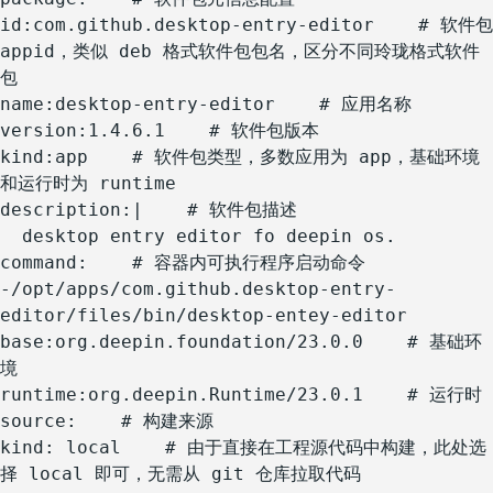
id:com.github.desktop-entry-editor    # 软件包 
appid，类似 deb 格式软件包包名，区分不同玲珑格式软件
包

name:desktop-entry-editor    # 应用名称

version:1.4.6.1    # 软件包版本

kind:app    # 软件包类型，多数应用为 app，基础环境
和运行时为 runtime

description:|    # 软件包描述

  desktop entry editor fo deepin os.

command:    # 容器内可执行程序启动命令

-/opt/apps/com.github.desktop-entry-
editor/files/bin/desktop-entey-editor

base:org.deepin.foundation/23.0.0    # 基础环
境

runtime:org.deepin.Runtime/23.0.1    # 运行时

source:    # 构建来源

kind: local    # 由于直接在工程源代码中构建，此处选
择 local 即可，无需从 git 仓库拉取代码
