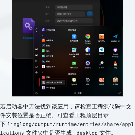
若启动器中无法找到该应用，请检查工程源代码中文
件安装位置是否正确。可查看工程顶层目录
下
linglong/output/runtime/entries/share/appl
文件夹中是否生成
文件。
ications
.desktop