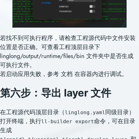
若找不到可执行程序，请检查工程源代码中文件安装
位置是否正确。可查看工程顶层目录下
linglong/output/runtime/files/bin 文件夹中是否生成
可执行文件。
若启动应用失败，参考 文档 在容器内进行调试。
第六步：
导出 layer 文件
在工程源代码顶层目录（
同级目录）
linglong.yaml
打开终端，执行
命令，可在目录
ll-builder export
生成
和