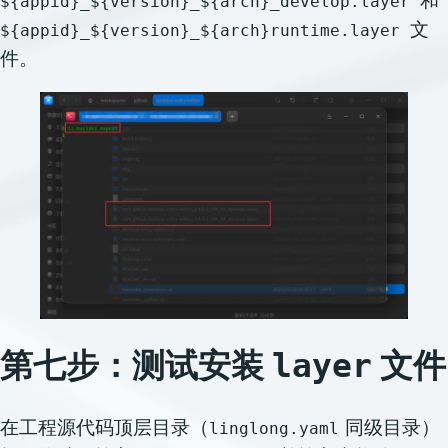
${appid}_${version}_${arch}_develop.layer
文
${appid}_${version}_${arch}runtime.layer
件。
第七步：测
试
安装
文件
layer
在工程源代码顶层目录（
同级目录）
linglong.yaml