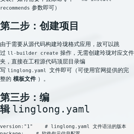
参数即可）
recommends
第二步：
创建项目
由于需要从源代码构建玲珑格式应用，故可以跳
过
操作，无需创建玲珑对应文件
ll-builder create
夹，直接在工程源代码顶层目录编
写
文件即可（可使用官网提供的完
linglong.yaml
整的
模板文件
）。
第三步：编
辑
linglong.yaml
version:"1"    # linglong.yaml 文件语法的版本

package:    # 软件包元信息配置
