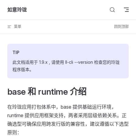
Skip to content
如意玲珑
菜单
回到顶部
TIP
此文档适用于 1.9.x , 请使用 ll-cli --version 检查您的玲珑
程序版本。
base 和 runtime 介绍
在玲珑应用打包体系中，base 提供基础运行环境，
runtime 提供应用框架支持，两者采用层级依赖关系。正
确选型可确保应用跨发行版的兼容性，建议遵循以下选型
原则：