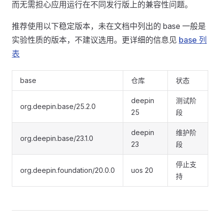
而无需担心应用运行在不同发行版上的兼容性问题。
推荐使用以下稳定版本，未在文档中列出的 base 一般是
实验性质的版本，不建议选用。更详细的信息见
base 列
表
base
仓库
状态
deepin
测试阶
org.deepin.base/25.2.0
25
段
deepin
维护阶
org.deepin.base/23.1.0
23
段
停止支
org.deepin.foundation/20.0.0
uos 20
持