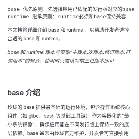
‌base 优先原则‌：先选择应用已适配的发行版对应的base

本文档将详细介绍 base 和 runtime ，以帮助开发者选择
合适的 base 和 runtime。
base 和 runtime 版本号遵循“主版本.次版本.修订版本.打
包版本”的规范，使用时只需填写前三位版本即可
base 介绍
玲珑的 base 提供最基础的运行环境，包含操作系统核心
组件（如 glibc、bash 等基础工具链）‌ 作为容器化的"最
小系统镜像"，确保应用能在不同发行版上保持一致的底
层依赖。base 通常由玲珑官方维护，开发者可直接引用