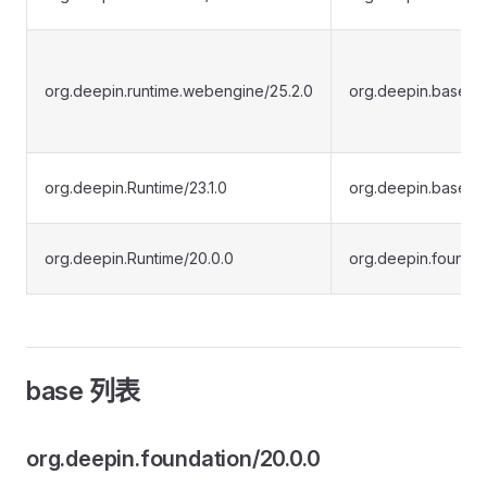
org.deepin.runtime.webengine/25.2.0
org.deepin.base/25
org.deepin.Runtime/23.1.0
org.deepin.base/23
org.deepin.Runtime/20.0.0
org.deepin.foundat
base 列表
org.deepin.foundation/20.0.0