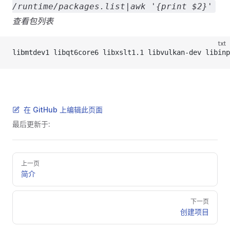
/runtime/packages.list|awk '{print $2}'
查看包列表
txt
libmtdev1 libqt6core6 libxslt1.1 libvulkan-dev libinp
在 GitHub 上编辑此页面
最后更新于:
Pager
上一页
简介
下一页
创建项目