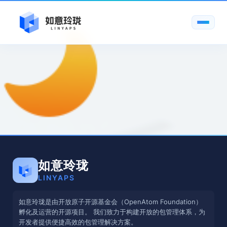
如意玲珑
LINYAPS
如意玲珑是由开放原子开源基金会（OpenAtom Foundation）
孵化及运营的开源项目。 我们致力于构建开放的包管理体系，为
开发者提供便捷高效的包管理解决方案。